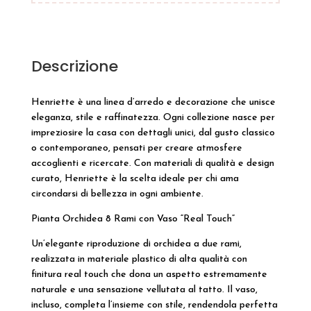
Descrizione
Henriette è una linea d’arredo e decorazione che unisce
eleganza, stile e raffinatezza. Ogni collezione nasce per
impreziosire la casa con dettagli unici, dal gusto classico
o contemporaneo, pensati per creare atmosfere
accoglienti e ricercate. Con materiali di qualità e design
curato, Henriette è la scelta ideale per chi ama
circondarsi di bellezza in ogni ambiente.
Pianta Orchidea 8 Rami con Vaso “Real Touch”
Un’elegante riproduzione di orchidea a due rami,
realizzata in materiale plastico di alta qualità con
finitura real touch che dona un aspetto estremamente
naturale e una sensazione vellutata al tatto. Il vaso,
incluso, completa l’insieme con stile, rendendola perfetta