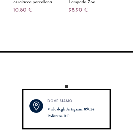
ceralacca porcellana
Lampada Zoe
10,80
€
98,90
€
DOVE SIAMO

Viale degli Artigiani, 89024
Polistena RC