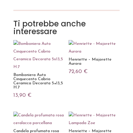
Ti potrebbe anche
interessare
Henriette – Majorette
Aurora
72,60
€
Bomboniera Auto
Cinquecento Cabrio
Ceramica Decorata 5×13,5
H.7
13,90
€
Candela profumata rosa
Henriette – Majorette