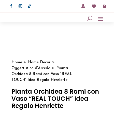



Home
➣
Home Decor
➣
Oggettistica d'Arredo
➣ Pianta
Orchidea 8 Rami con Vaso “REAL
TOUCH” Idea Regalo Henriette
Pianta Orchidea 8 Rami con
Vaso “REAL TOUCH” Idea
Regalo Henriette