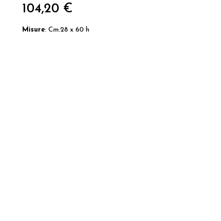
104,20
€
Misure
:
Cm.28 x 60 h