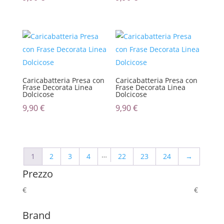
Caricabatteria Presa con
Caricabatteria Presa con
Frase Decorata Linea
Frase Decorata Linea
Dolcicose
Dolcicose
9,90
€
9,90
€
…
1
2
3
4
22
23
24
→
Prezzo
€
€
Brand