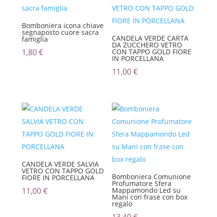
Bomboniera icona chiave
segnaposto cuore sacra
CANDELA VERDE CARTA
famiglia
DA ZUCCHERO VETRO
1,80
€
CON TAPPO GOLD FIORE
IN PORCELLANA
11,00
€
CANDELA VERDE SALVIA
VETRO CON TAPPO GOLD
Bomboniera Comunione
FIORE IN PORCELLANA
Profumatore Sfera
11,00
€
Mappamondo Led su
Mani con frase con box
regalo
13,40
€