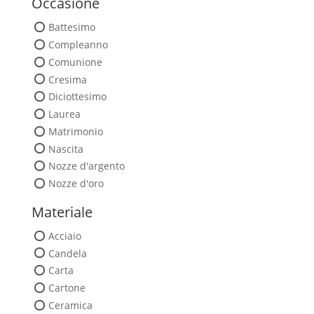
Occasione
Battesimo
Compleanno
Comunione
Cresima
Diciottesimo
Laurea
Matrimonio
Nascita
Nozze d'argento
Nozze d'oro
Materiale
Acciaio
Candela
Carta
Cartone
Ceramica