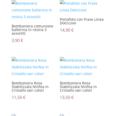
più
recente
Portafoto con Frase Linea
Dolcicose
Bomboniera comunione
ballerina in resina 3
14,90
€
assortiti
3,90
€
Bomboniera Rosa
Bomboniera Rosa
Stabilizzata Ninfea in
Stabilizzata Ninfea in
Cristallo vari colori
Cristallo vari colori
11,50
€
13,50
€