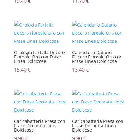
19,40
€
11,70
€
Orologio Farfalla Decoro
Calendario Datario
Floreale Oro con Frase
Decoro Floreale Oro con
Linea Dolcicose
Frase Linea Dolcicose
15,40
€
13,40
€
Caricabatteria Presa con
Caricabatteria Presa con
Frase Decorata Linea
Frase Decorata Linea
Dolcicose
Dolcicose
9,90
€
9,90
€