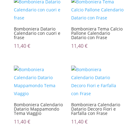
Bomboniera Datario
Bomboniera Tema Calcio
Calendario con cuori e
Pallone Calendario
frase
Datario con Frase
11,40
€
11,40
€
Bomboniera Calendario
Bomboniera Calendario
Datario Mappamondo
Datario Decoro Fiori e
Tema Viaggio
Farfalla con Frase
11,40
€
11,40
€