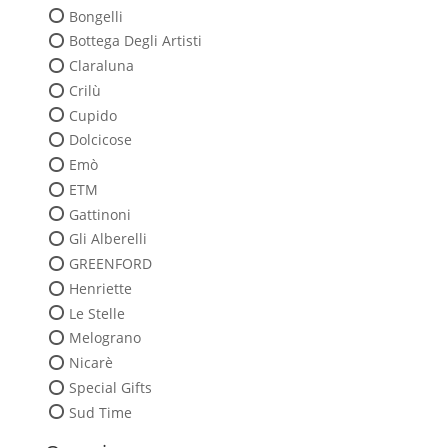
Bongelli
Bottega Degli Artisti
Claraluna
Crilù
Cupido
Dolcicose
Emò
ETM
Gattinoni
Gli Alberelli
GREENFORD
Henriette
Le Stelle
Melograno
Nicarè
Special Gifts
Sud Time