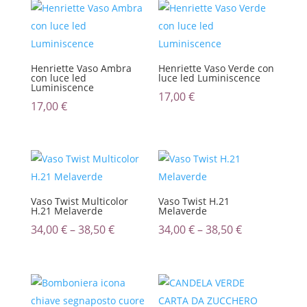
Henriette Vaso Ambra
Henriette Vaso Verde con
con luce led
luce led Luminiscence
Luminiscence
17,00
€
17,00
€
Vaso Twist Multicolor
Vaso Twist H.21
H.21 Melaverde
Melaverde
34,00
€
–
38,50
€
34,00
€
–
38,50
€