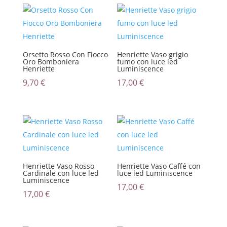
Orsetto Rosso Con Fiocco
Henriette Vaso grigio
Oro Bomboniera
fumo con luce led
Henriette
Luminiscence
9,70
€
17,00
€
Henriette Vaso Rosso
Henriette Vaso Caffé con
Cardinale con luce led
luce led Luminiscence
Luminiscence
17,00
€
17,00
€