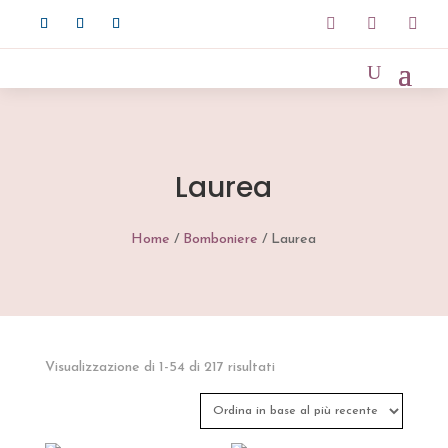



Laurea
Home
/
Bomboniere
/ Laurea
Ordina
Visualizzazione di 1-54 di 217 risultati
in
base
al