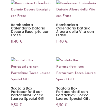
Bomboniera
Bomboniera
Calendario Datario
Calendario Datario
Decoro Eucalipto con
Albero della Vita con
Frase
Frase
11,40
€
11,40
€
Scatola Box
Scatola Box
Portaconfetti con
Portaconfetti con
Portachiavi Tocco
Portachiavi Tocco
Laurea Special Gift
Laurea Special Gift
2,50
€
2,50
€