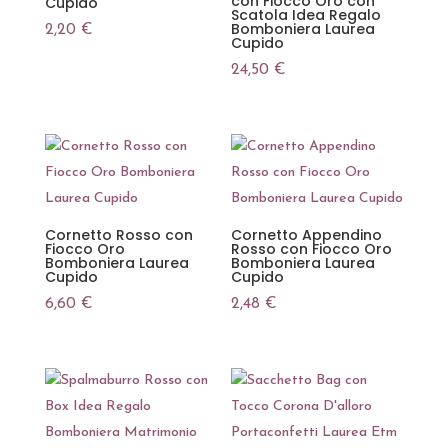
con Fiocco Oro con
Cupido
Scatola Idea Regalo
Bomboniera Laurea
2,20
€
Cupido
24,50
€
Cornetto Rosso con
Cornetto Appendino
Fiocco Oro
Rosso con Fiocco Oro
Bomboniera Laurea
Bomboniera Laurea
Cupido
Cupido
6,60
€
2,48
€