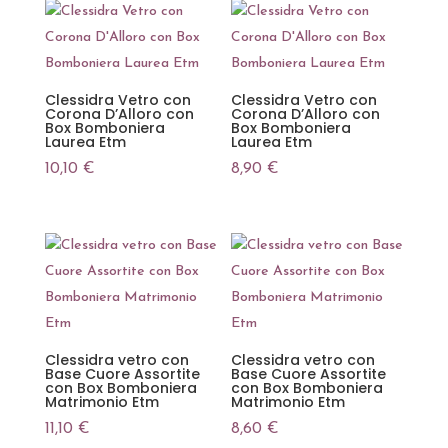
Clessidra Vetro con
Clessidra Vetro con
Corona D’Alloro con
Corona D’Alloro con
Box Bomboniera
Box Bomboniera
Laurea Etm
Laurea Etm
10,10
€
8,90
€
Clessidra vetro con
Clessidra vetro con
Base Cuore Assortite
Base Cuore Assortite
con Box Bomboniera
con Box Bomboniera
Matrimonio Etm
Matrimonio Etm
11,10
€
8,60
€