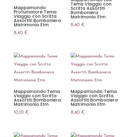
Tema Viaggio con
Mappamondo
Scritta Assortiti
Profumatore Tema
Bomboniera
Viaggio con Scritta
Matrimonio Etm
Assortiti Bomboniera
Matrimonio Etm
8,40
€
8,40
€
Mappamondo Tema
Mappamondo Tema
Viaggio con Scritta
Viaggio con Scritta
Assortiti Bomboniera
Assortiti Bomboniera
Matrimonio Etm
Matrimonio Etm
10,10
€
8,40
€