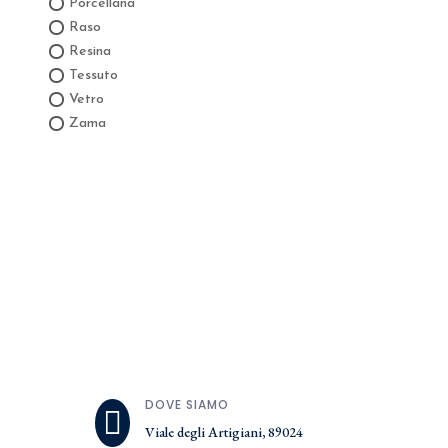
Porcellana
Raso
Resina
Tessuto
Vetro
Zama
DOVE SIAMO

Viale degli Artigiani, 89024