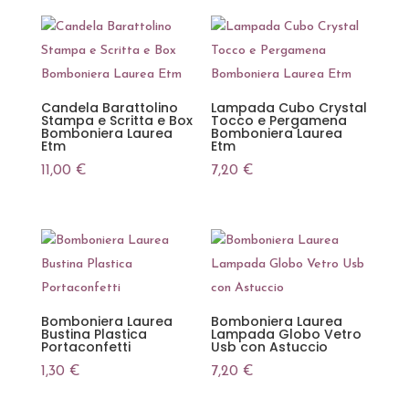
Candela Barattolino
Lampada Cubo Crystal
Stampa e Scritta e Box
Tocco e Pergamena
Bomboniera Laurea
Bomboniera Laurea
Etm
Etm
11,00
€
7,20
€
Bomboniera Laurea
Bomboniera Laurea
Bustina Plastica
Lampada Globo Vetro
Portaconfetti
Usb con Astuccio
1,30
€
7,20
€