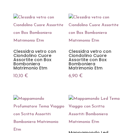
Clessidra vetro con
Clessidra vetro con
Ciondolino Cuore
Ciondolino Cuore
Assortite con Box
Assortite con Box
Bomboniera
Bomboniera
Matrimonio Etm
Matrimonio Etm
10,10
€
6,90
€
Mappamondo Led