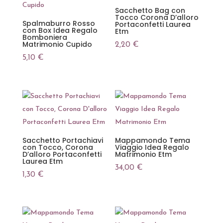
Sacchetto Bag con
Tocco Corona D’alloro
Spalmaburro Rosso
Portaconfetti Laurea
con Box Idea Regalo
Etm
Bomboniera
Matrimonio Cupido
2,20
€
5,10
€
Sacchetto Portachiavi
Mappamondo Tema
con Tocco, Corona
Viaggio Idea Regalo
D’alloro Portaconfetti
Matrimonio Etm
Laurea Etm
34,00
€
1,30
€