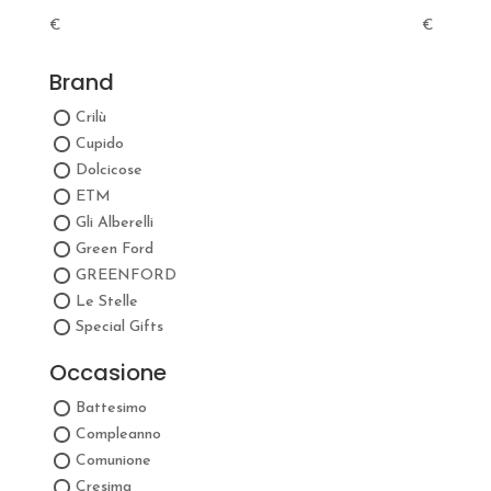
€
€
Brand
Crilù
Cupido
Dolcicose
ETM
Gli Alberelli
Green Ford
GREENFORD
Le Stelle
Special Gifts
Occasione
Battesimo
Compleanno
Comunione
Cresima