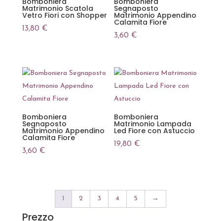
Bomboniera
Bomboniera
Matrimonio Scatola
Segnaposto
Vetro Fiori con Shopper
Matrimonio Appendino
Calamita Fiore
13,80
€
3,60
€
Bomboniera
Bomboniera
Segnaposto
Matrimonio Lampada
Matrimonio Appendino
Led Fiore con Astuccio
Calamita Fiore
19,80
€
3,60
€
1
2
3
4
5
→
Prezzo