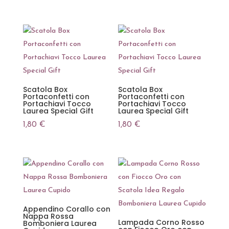
Scatola Box
Scatola Box
Portaconfetti con
Portaconfetti con
Portachiavi Tocco
Portachiavi Tocco
Laurea Special Gift
Laurea Special Gift
1,80
€
1,80
€
Appendino Corallo con
Nappa Rossa
Lampada Corno Rosso
Bomboniera Laurea