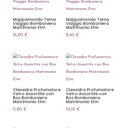
Mappamondo Tema
Mappamondo Tema
Viaggio Bomboniera
Viaggio Bomboniera
Matrimonio Etm
Matrimonio Etm
16,90
€
8,40
€
Clessidra Profumatore
Clessidra Profumatore
Vetro Assortite con
Vetro Assortite con
Box Bomboniera
Box Bomboniera
Matrimonio Etm
Matrimonio Etm
11,80
€
10,10
€