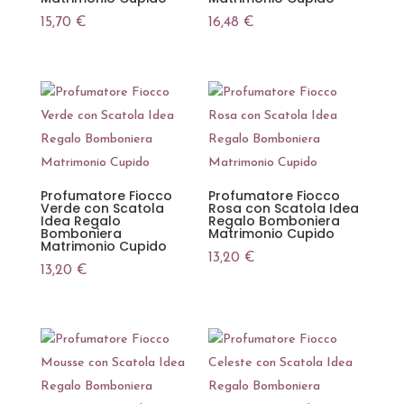
15,70
€
16,48
€
Profumatore Fiocco
Profumatore Fiocco
Verde con Scatola
Rosa con Scatola Idea
Idea Regalo
Regalo Bomboniera
Bomboniera
Matrimonio Cupido
Matrimonio Cupido
13,20
€
13,20
€