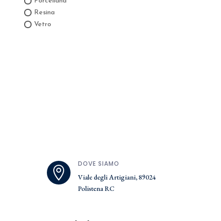
Porcellana
Resina
Vetro
DOVE SIAMO

Viale degli Artigiani, 89024
Polistena RC