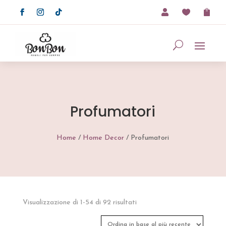



Profumatori
Home
/
Home Decor
/ Profumatori
Ordina
Visualizzazione di 1-54 di 92 risultati
in
base