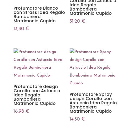
Corallo con Astuccio
Idea Regalo
Profumatore Bianco
Bomboniera
con Strass Idea Regalo
Matrimonio Cupido
Bomboniera
Matrimonio Cupido
31,20
€
13,80
€
Profumatore design
Corallo con Astuccio
Profumatore Spray
Idea Regalo
design Corallo con
Bomboniera
Astuccio Idea Regalo
Matrimonio Cupido
Bomboniera
Matrimonio Cupido
16,98
€
14,30
€