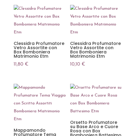
Clessidra Profumatore
Clessidra Profumatore
Vetro Assortite con
Vetro Assortite con
Box Bomboniera
Box Bomboniera
Matrimonio Etm
Matrimonio Etm
11,80
€
10,10
€
Orsetto Profumatore
su Base Arco e Cuore
Mappamondo
Rosa con Box
Profumatore Tema
Bomboniera Battesimo