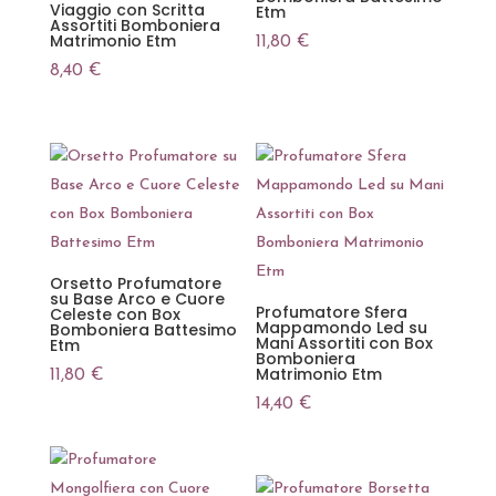
Viaggio con Scritta
Etm
Assortiti Bomboniera
Matrimonio Etm
11,80
€
8,40
€
Orsetto Profumatore
su Base Arco e Cuore
Profumatore Sfera
Celeste con Box
Mappamondo Led su
Bomboniera Battesimo
Mani Assortiti con Box
Etm
Bomboniera
Matrimonio Etm
11,80
€
14,40
€