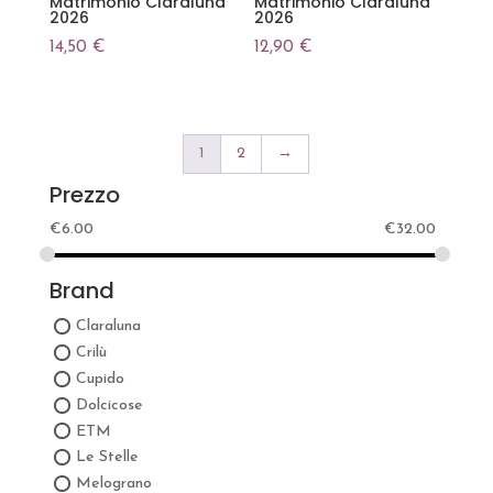
Matrimonio Claraluna
Matrimonio Claraluna
2026
2026
14,50
€
12,90
€
1
2
→
Prezzo
€
6.00
€
32.00
Brand
Claraluna
Crilù
Cupido
Dolcicose
ETM
Le Stelle
Melograno