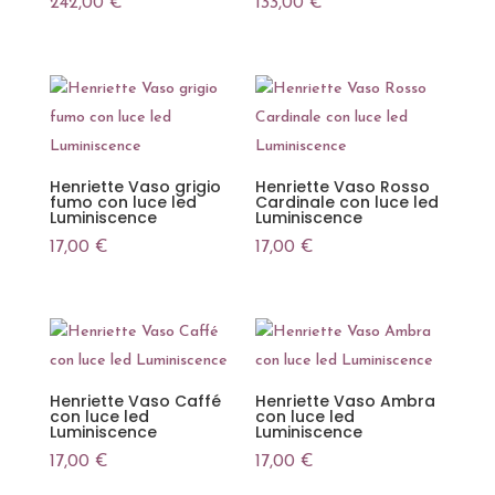
242,00
€
133,00
€
Henriette Vaso grigio
Henriette Vaso Rosso
fumo con luce led
Cardinale con luce led
Luminiscence
Luminiscence
17,00
€
17,00
€
Henriette Vaso Caffé
Henriette Vaso Ambra
con luce led
con luce led
Luminiscence
Luminiscence
17,00
€
17,00
€