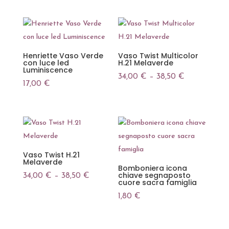
Henriette Vaso Verde
Vaso Twist Multicolor
con luce led
H.21 Melaverde
Luminiscence
34,00
€
–
38,50
€
17,00
€
Vaso Twist H.21
Melaverde
Bomboniera icona
chiave segnaposto
34,00
€
–
38,50
€
cuore sacra famiglia
1,80
€