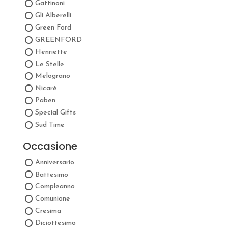
Gattinoni
Gli Alberelli
Green Ford
GREENFORD
Henriette
Le Stelle
Melograno
Nicarè
Paben
Special Gifts
Sud Time
Occasione
Anniversario
Battesimo
Compleanno
Comunione
Cresima
Diciottesimo