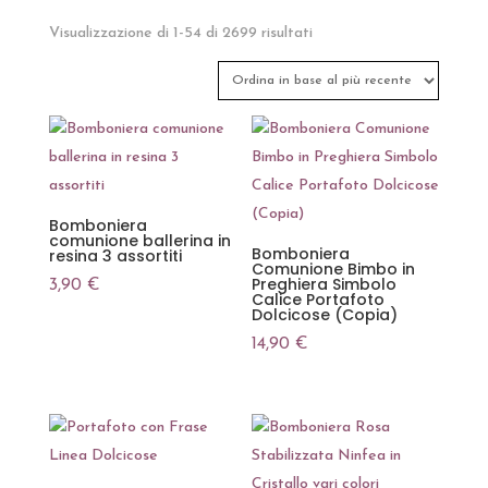
Ordina
Visualizzazione di 1-54 di 2699 risultati
in
base
al
più
recente
Bomboniera
comunione ballerina in
Bomboniera
resina 3 assortiti
Comunione Bimbo in
Preghiera Simbolo
3,90
€
Calice Portafoto
Dolcicose (Copia)
14,90
€