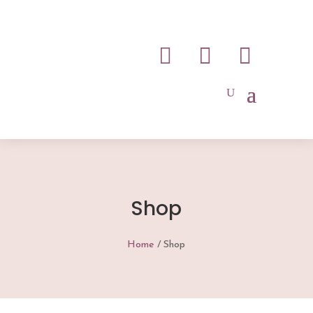



Shop
Home
/ Shop