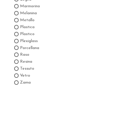
Marmorino
Melanina
Metallo
Plastica
Plastico
Plexiglass
Porcellana
Raso
Resina
Tessuto
Vetro
Zama