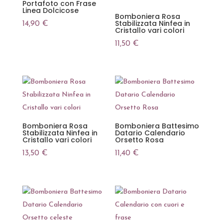
Portafoto con Frase
Linea Dolcicose
Bomboniera Rosa
Stabilizzata Ninfea in
14,90
€
Cristallo vari colori
11,50
€
Bomboniera Rosa
Bomboniera Battesimo
Stabilizzata Ninfea in
Datario Calendario
Cristallo vari colori
Orsetto Rosa
13,50
€
11,40
€