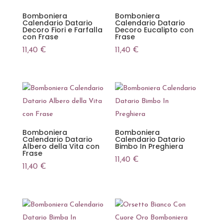
Bomboniera
Bomboniera
Calendario Datario
Calendario Datario
Decoro Fiori e Farfalla
Decoro Eucalipto con
con Frase
Frase
11,40
€
11,40
€
Bomboniera
Bomboniera
Calendario Datario
Calendario Datario
Albero della Vita con
Bimbo In Preghiera
Frase
11,40
€
11,40
€