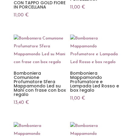
CON TAPPO GOLD FIORE
IN PORCELLANA
11,00
€
11,00
€
Bomboniera
Bomboniera
Comunione
Mappamondo
Profumatore Sfera
Profumatore e
Mappamondo Led su
Lampada Led Rosso e
Mani con frase con box
box regalo
regalo
11,00
€
13,40
€