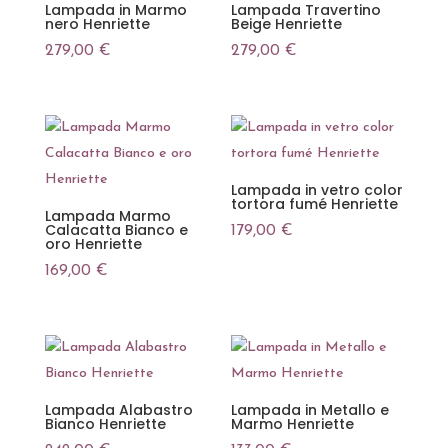
Lampada in Marmo
Lampada Travertino
nero Henriette
Beige Henriette
279,00
€
279,00
€
Lampada in vetro color
tortora fumé Henriette
Lampada Marmo
Calacatta Bianco e
179,00
€
oro Henriette
169,00
€
Lampada Alabastro
Lampada in Metallo e
Bianco Henriette
Marmo Henriette