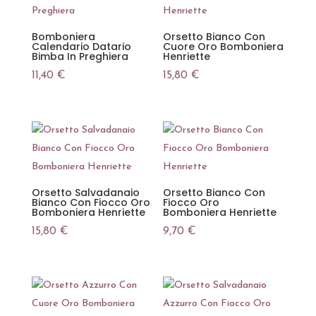
Bomboniera
Orsetto Bianco Con
Calendario Datario
Cuore Oro Bomboniera
Bimba In Preghiera
Henriette
11,40
€
15,80
€
Orsetto Salvadanaio
Orsetto Bianco Con
Bianco Con Fiocco Oro
Fiocco Oro
Bomboniera Henriette
Bomboniera Henriette
15,80
€
9,70
€