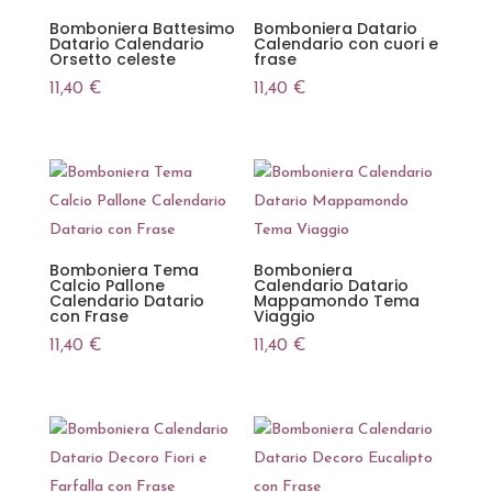
Bomboniera Battesimo
Bomboniera Datario
Datario Calendario
Calendario con cuori e
Orsetto celeste
frase
11,40
€
11,40
€
Bomboniera Tema
Bomboniera
Calcio Pallone
Calendario Datario
Calendario Datario
Mappamondo Tema
con Frase
Viaggio
11,40
€
11,40
€