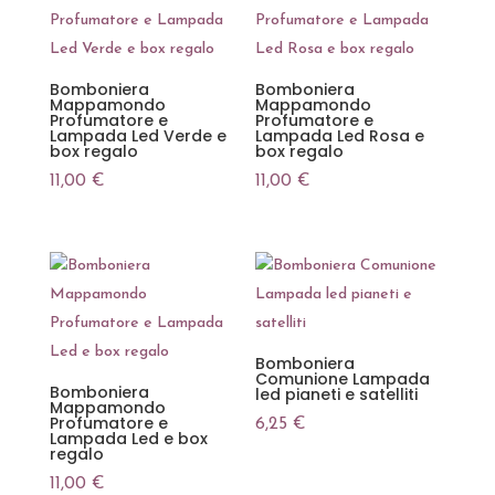
Bomboniera
Bomboniera
Mappamondo
Mappamondo
Profumatore e
Profumatore e
Lampada Led Verde e
Lampada Led Rosa e
box regalo
box regalo
11,00
€
11,00
€
Bomboniera
Comunione Lampada
Bomboniera
led pianeti e satelliti
Mappamondo
Profumatore e
6,25
€
Lampada Led e box
regalo
11,00
€