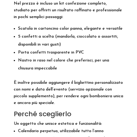
Nel prezzo è incluso un kit confezione completo,
studiato per offrirti un risultato raffinato e professionale
in pochi semplici passaggi:
Scatola in cartoncino color panna, elegante e versatile
5 confetti a scelta (mandorla, cioccolato o assortiti,
disponibili in vari gusti)
Porta confetti trasparente in PVC
Nastro in raso nel colore che preferisci, per una
chiusura impeccabile
È inoltre possibile aggiungere il bigliettino personalizzato
con nomi e data dell’evento (servizio opzionale con
piccolo supplemento), per rendere ogni bomboniera unica
e ancora più speciale.
Perché sceglierlo
Un oggetto che unisce estetica e funzionalità:
Calendario perpetuo, utilizzabile tutto l’anno