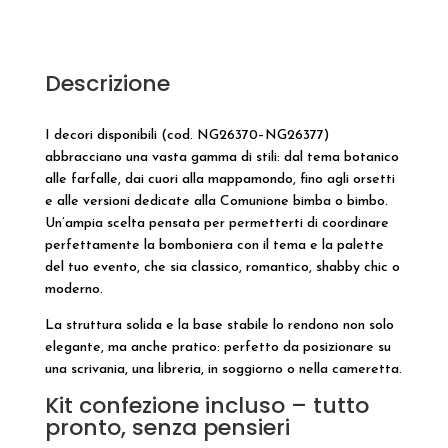
Descrizione
I decori disponibili (cod. NG26370–NG26377)
abbracciano una vasta gamma di stili: dal tema botanico
alle farfalle, dai cuori alla mappamondo, fino agli orsetti
e alle versioni dedicate alla Comunione bimba o bimbo.
Un’ampia scelta pensata per permetterti di coordinare
perfettamente la bomboniera con il tema e la palette
del tuo evento, che sia classico, romantico, shabby chic o
moderno.
La struttura solida e la base stabile lo rendono non solo
elegante, ma anche pratico: perfetto da posizionare su
una scrivania, una libreria, in soggiorno o nella cameretta.
Kit confezione incluso – tutto
pronto, senza pensieri