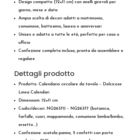
Design compatto (12×11 cm) con anelli girevoli per
giorno, mese e data
Ampia scelta di decori adatti a matrimonio,
comunione, battesimo, laurea e anniversari
Unisex e adatto a tutte le età, perfetto per casa o
ufficio
Confezione completa inclusa, pronta da assemblare e
regalare
Dettagli prodotto
Prodotto: Calendario circolare da tavolo – Dolcicose
Linea Calendari
Dimensioni: 12×11 cm
Codici/decori: NG26370 – NG26377 (botanica,
farfalle, cuori, mappamondo, comunione bimba/bimbo,
orsetto…)
Confezione: scatola panna, 5 confetti con porta