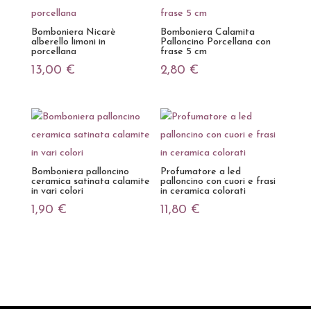
Bomboniera Nicarè
Bomboniera Calamita
alberello limoni in
Palloncino Porcellana con
porcellana
frase 5 cm
13,00
€
2,80
€
Bomboniera palloncino
Profumatore a led
ceramica satinata calamite
palloncino con cuori e frasi
in vari colori
in ceramica colorati
1,90
€
11,80
€