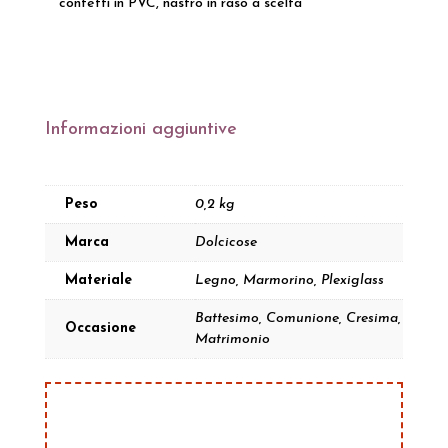
confetti in PVC, nastro in raso a scelta
Informazioni aggiuntive
Peso
0,2 kg
Marca
Dolcicose
Materiale
Legno, Marmorino, Plexiglass
Battesimo, Comunione, Cresima,
Occasione
Matrimonio