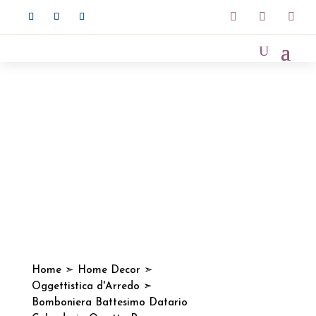



Home
➣
Home Decor
➣
Oggettistica d'Arredo
➣
Bomboniera Battesimo Datario