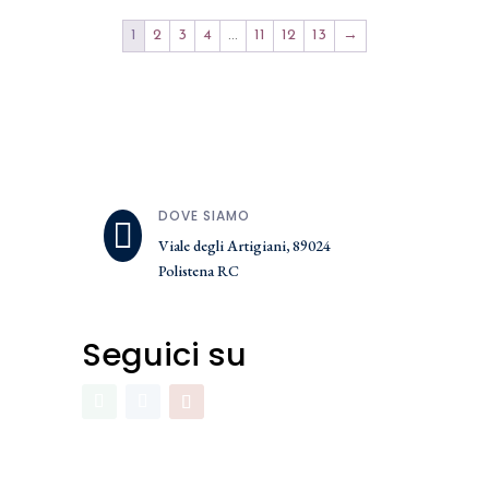
1
2
3
4
…
11
12
13
→
DOVE SIAMO

Viale degli Artigiani, 89024
Polistena RC
Seguici su