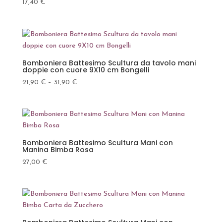
17,40
€
Bomboniera Battesimo Scultura da tavolo mani
doppie con cuore 9X10 cm Bongelli
21,90
€
–
31,90
€
Bomboniera Battesimo Scultura Mani con
Manina Bimba Rosa
27,00
€