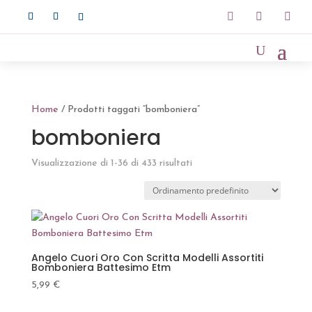



Home
/ Prodotti taggati “bomboniera”
bomboniera
Visualizzazione di 1-36 di 433 risultati
Angelo Cuori Oro Con Scritta Modelli Assortiti
Bomboniera Battesimo Etm
5,99
€