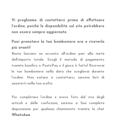
quantità
Vi preghiamo di contattarci prima di effettuare
l’ordine, poiché le disponibilità sul sito potrebbero
non essere sempre aggiornate.
Puoi prenotare la tua bomboniera ora e riceverla
più avanti!
Basta lasciare un acconto all’ordine pari alla metà
dell’importo totale. Scegli il metodo di pagamento
tramite bonifico o PostePay e il gioco è fatto! Riceverai
le tue bomboniere nella data che sceglierai durante
l’ordine. Non esitare a contattarci, saremo lieti di
assisterti nella tua scelta.
Per completare l’ordine e avere foto dal vivo degli
articoli e delle confezioni, saremo a Sua completa
disposizione per qualsiasi chiarimento tramite la chat
WhatsApp
.