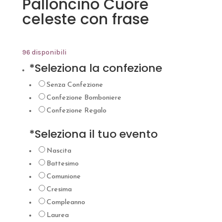
Palloncino Cuore
celeste con frase
96 disponibili
*
Seleziona la confezione
Senza Confezione
Confezione Bomboniere
Confezione Regalo
*
Seleziona il tuo evento
Nascita
Battesimo
Comunione
Cresima
Compleanno
Laurea