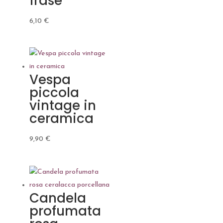
frase
6,10
€
Vespa
piccola
vintage in
ceramica
9,90
€
Candela
profumata