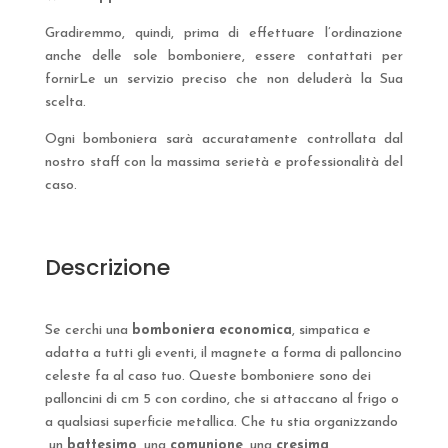
Gradiremmo, quindi, prima di effettuare l’ordinazione
anche delle sole bomboniere, essere contattati per
fornirLe un servizio preciso che non deluderà la Sua
scelta.
Ogni bomboniera sarà accuratamente controllata dal
nostro staff con la massima serietà e professionalità del
caso.
Descrizione
Se cerchi una
bomboniera
economica
, simpatica e
adatta a tutti gli eventi, il magnete a forma di palloncino
celeste fa al caso tuo. Queste bomboniere sono dei
palloncini di cm 5 con cordino, che si attaccano al frigo o
a qualsiasi superficie metallica. Che tu stia organizzando
un
battesimo
, una
comunione
, una
cresima
,