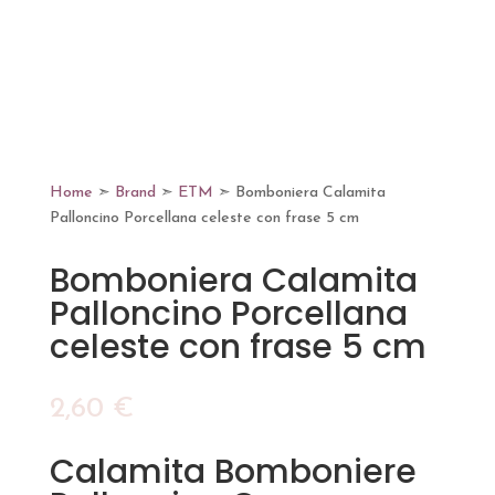
Home
➣
Brand
➣
ETM
➣ Bomboniera Calamita
Palloncino Porcellana celeste con frase 5 cm
Bomboniera Calamita
Palloncino Porcellana
celeste con frase 5 cm
2,60
€
Calamita Bomboniere