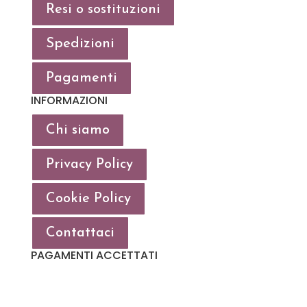
Resi o sostituzioni
Spedizioni
Pagamenti
INFORMAZIONI
Chi siamo
Privacy Policy
Cookie Policy
Contattaci
PAGAMENTI ACCETTATI