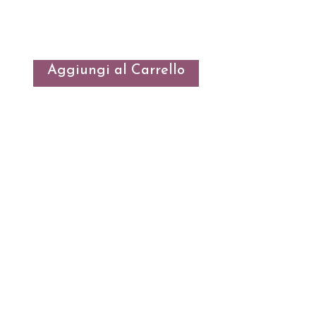
2,60
€
Aggiungi al Carrello