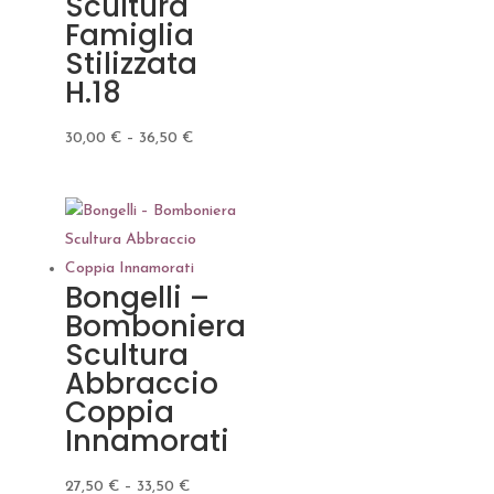
Scultura
Famiglia
Stilizzata
H.18
30,00
€
–
36,50
€
Bongelli –
Bomboniera
Scultura
Abbraccio
Coppia
Innamorati
27,50
€
–
33,50
€