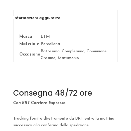
Informazioni aggiuntive
Marca
ETM
Materiale
Porcellana
Battesimo, Compleanno, Comunione,
Occasione
Cresima, Matrimonio
Consegna 48/72 ore
Con BRT Corriere Espresso
Tracking fornito direttamente da BRT entro la mattina
successiva alla conferma della spedizione.