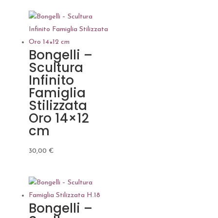
Bongelli –
Scultura
Infinito
Famiglia
Stilizzata
Oro 14×12
cm
30,00
€
Bongelli –