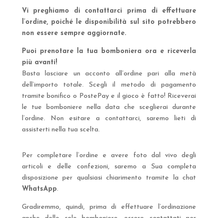
Vi preghiamo di contattarci prima di effettuare
l’ordine, poiché le disponibilità sul sito potrebbero
non essere sempre aggiornate.
Puoi prenotare la tua bomboniera ora e riceverla
più avanti!
Basta lasciare un acconto all’ordine pari alla metà
dell’importo totale. Scegli il metodo di pagamento
tramite bonifico o PostePay e il gioco è fatto! Riceverai
le tue bomboniere nella data che sceglierai durante
l’ordine. Non esitare a contattarci, saremo lieti di
assisterti nella tua scelta.
Per completare l’ordine e avere foto dal vivo degli
articoli e delle confezioni, saremo a Sua completa
disposizione per qualsiasi chiarimento tramite la chat
WhatsApp
.
Gradiremmo, quindi, prima di effettuare l’ordinazione