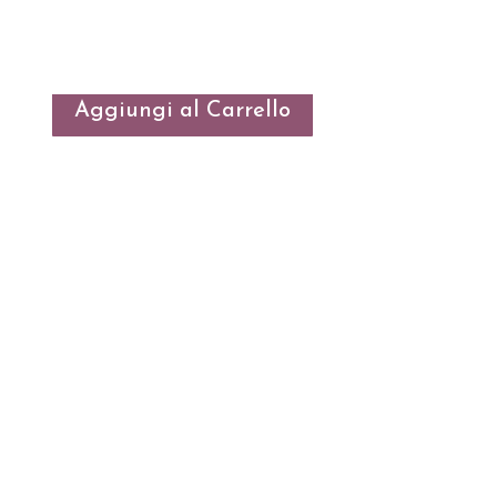
4,80
€
Aggiungi al Carrello