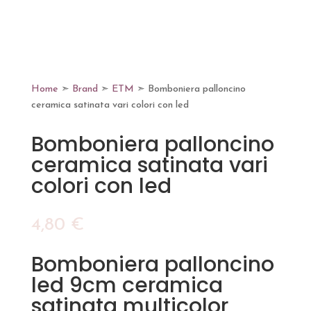
Home
➣
Brand
➣
ETM
➣ Bomboniera palloncino
ceramica satinata vari colori con led
Bomboniera palloncino
ceramica satinata vari
colori con led
4,80
€
Bomboniera palloncino
led 9cm ceramica
satinata multicolor