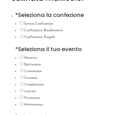
*
Seleziona la confezione
Senza Confezione
Confezione Bomboniere
Confezione Regalo
*
Seleziona il tuo evento
Nascita
Battesimo
Comunione
Cresima
Compleanno
Laurea
Promessa
Matrimonio