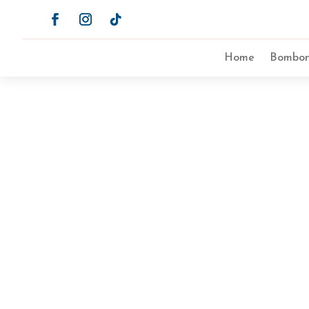
Home
Bombon