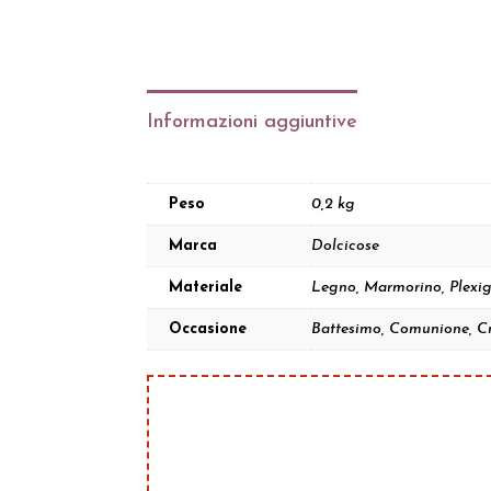
Informazioni aggiuntive
Peso
0,2 kg
Marca
Dolcicose
Materiale
Legno, Marmorino, Plexig
Occasione
Battesimo, Comunione, C