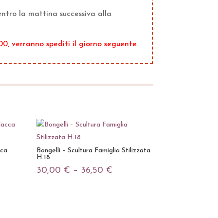
ntro la mattina successiva alla
.00, verranno spediti il giorno seguente.
cca
Bongelli – Scultura Famiglia Stilizzata
H.18
30,00
€
–
36,50
€