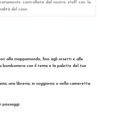
atamente controllata dal nostro staff con la
alità del caso.
ri alla mappamondo, fino agli orsetti e alle
 bomboniera con il tema e la palette del tuo
ia, una libreria, in soggiorno o nella cameretta.
i passaggi: