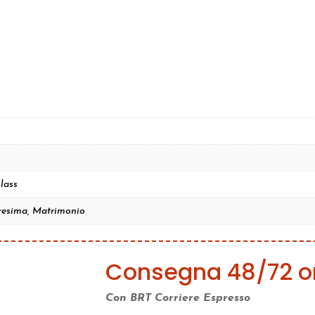
lass
resima, Matrimonio
Consegna 48/72 o
Con BRT Corriere Espresso