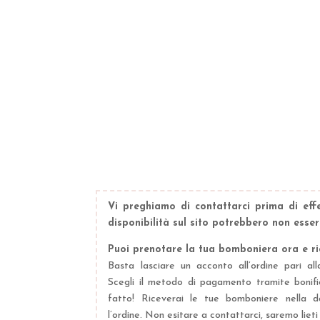
Vi preghiamo di contattarci prima di effe
disponibilità sul sito potrebbero non ess
Puoi prenotare la tua bomboniera ora e ric
Basta lasciare un acconto all’ordine pari all
Scegli il metodo di pagamento tramite bonif
fatto! Riceverai le tue bomboniere nella d
l’ordine. Non esitare a contattarci, saremo lieti 