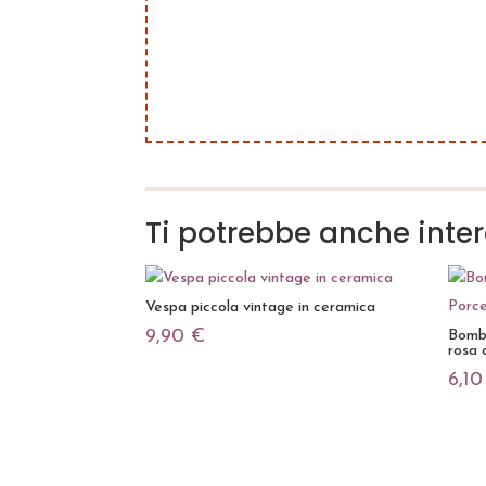
Ti potrebbe anche inte
Vespa piccola vintage in ceramica
9,90
€
Bombo
rosa 
6,1